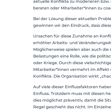
aktuelle Konflikte zu moderieren bzw.
beraten oder Mitarbeiter*innen zu coac
Bei der Lösung dieser aktuellen Probl
gewinnen wir den Eindruck, dass dies
Ursachen für diese Zunahme an Konfli
erhöhter Arbeits- und Veränderungs
Möglicherweise spielen aber auch die
Belastungen eine Rolle, wie die politi
oder Kriege. Durch diese vielschichti
Mitarbeiter*innen vermehrt im Affek
Konflikte. Die Organisation wirkt „chao
Auf viele dieser Einflussfaktoren hab
Einfluss. Trotzdem muss mit diesen 
dies möglichst präventiv, damit die Sit
Regel geschieht das nicht. Im Einzeln