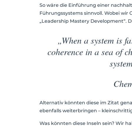
So wäre die Einführung einer nachhal
Führungssystems sinnvoll. Wobei wir O
„Leadership Mastery Development“. D
„When a system is fa
coherence in a sea of ch
system
Chemi
Alternativ könnten diese im Zitat ge
ebenfalls weiterbringen – kleinschritt
Was könnten diese Inseln sein? Wir ha