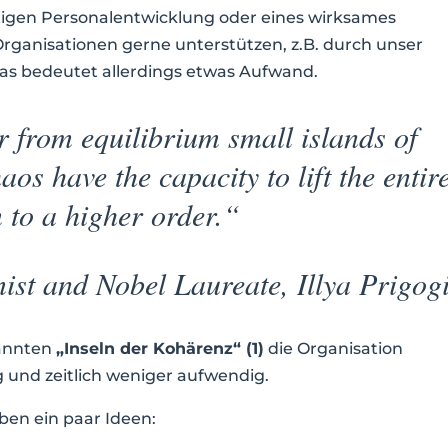
tigen Personalentwicklung oder eines wirksames
rganisationen gerne unterstützen, z.B. durch unser
as bedeutet allerdings etwas Aufwand.
r from equilibrium small islands of
aos have the capacity to lift the entir
 to a higher order.“
st and Nobel Laureate, Illya Prigog
nannten
„Inseln der Kohärenz“ (1)
die Organisation
ig und zeitlich weniger aufwendig.
ben ein paar Ideen: