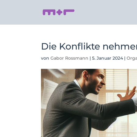
Die Konflikte nehme
von
Gabor Rossmann
|
5. Januar 2024
|
Orga