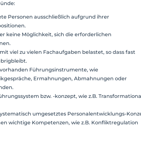
ründe:
e Personen ausschließlich aufgrund ihrer
sitionen.
 keine Möglichkeit, sich die erforderlichen
nen.
it viel zu vielen Fachaufgaben belastet, so dass fast
brigbleibt.
 vorhanden Führungsinstrumente, wie
ritikgespräche, Ermahnungen, Abmahnungen oder
nden.
Führungssystem bzw. -konzept, wie z.B. Transformationa
n systematisch umgesetztes Personalentwicklungs-Konz
nen wichtige Kompetenzen, wie z.B. Konfliktregulation