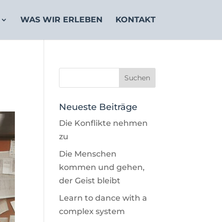
WAS WIR ERLEBEN
KONTAKT
Neueste Beiträge
Die Konflikte nehmen
zu
Die Menschen
kommen und gehen,
der Geist bleibt
Learn to dance with a
complex system