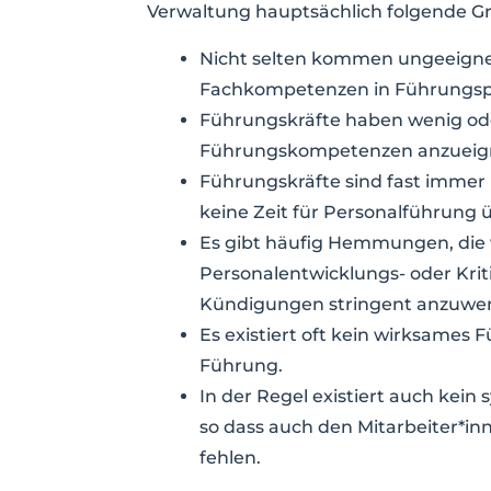
Verwaltung hauptsächlich folgende G
Nicht selten kommen ungeeignet
Fachkompetenzen in Führungspo
Führungskräfte haben wenig oder
Führungskompetenzen anzueig
Führungskräfte sind fast immer m
keine Zeit für Personalführung ü
Es gibt häufig Hemmungen, die
Personalentwicklungs- oder K
Kündigungen stringent anzuwe
Es existiert oft kein wirksames 
Führung.
In der Regel existiert auch kei
so dass auch den Mitarbeiter*in
fehlen.