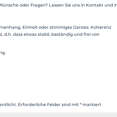
 Wünsche oder Fragen? Lassen Sie uns in Kontakt und i
menhang, Einheit oder stimmiges Ganzes. Kohärenz
z, d.h. dass etwas stabil, beständig und frei von
ing
entlicht.
Erforderliche Felder sind mit
*
markiert