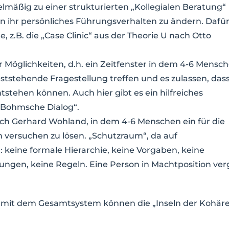
elmäßig zu einer strukturierten „Kollegialen Beratung“
en ihr persönliches Führungsverhalten zu ändern
. Dafü
, z.B. die „Case Clinic“ aus der Theorie U nach Otto
r Möglichkeiten, d.h. ein Zeitfenster in dem 4-6 Mensc
feststehende Fragestellung treffen und es zulassen, das
stehen können. Auch hier gibt es ein hilfreiches
Bohmsche Dialog“.
h Gerhard Wohland, in dem 4-6 Menschen ein für die
 versuchen zu lösen. „Schutzraum“, da auf
 keine formale Hierarchie, keine Vorgaben, keine
sungen, keine Regeln. Eine Person in Machtposition ver
 mit dem Gesamtsystem können die „Inseln der Kohär