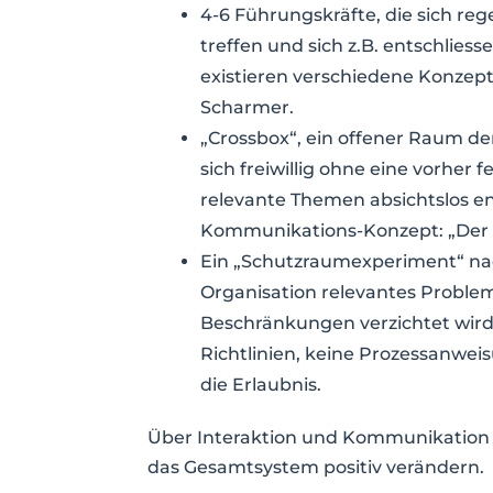
4-6 Führungskräfte, die sich reg
treffen und
sich
z.B.
entschliess
existieren verschiedene Konzepte
Scharmer.
„Crossbox“, ein offener Raum de
sich freiwillig ohne eine vorher 
relevante Themen absichtslos ent
Kommunikations-Konzept: „Der 
Ein „Schutzraumexperiment“ nac
Organisation relevantes Problem
Beschränkungen verzichtet wird:
Richtlinien, keine Prozessanwei
die Erlaubnis.
Über Interaktion und Kommunikation
das Gesamtsystem positiv verändern.