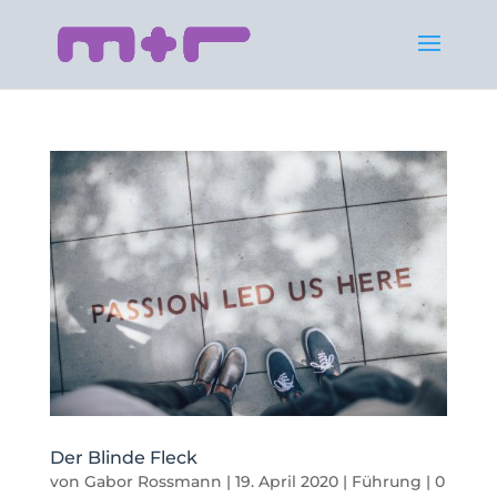
Der Blinde Fleck
von
Gabor Rossmann
|
19. April 2020
|
Führung
|
0