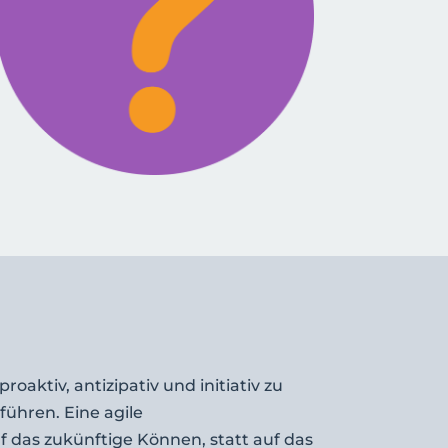
roaktiv, antizipativ und initiativ zu
ühren. Eine agile
 das zukünftige Können, statt auf das