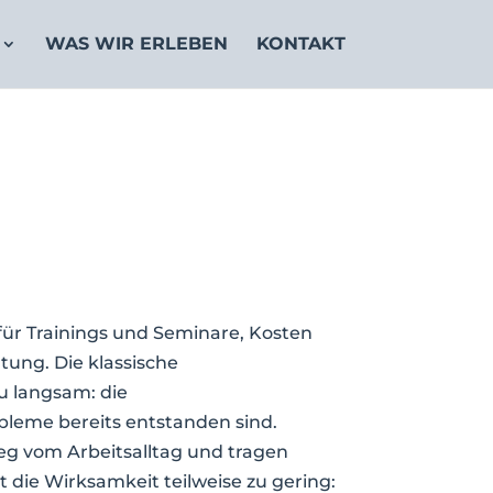
WAS WIR ERLEBEN
KONTAKT
 für Trainings und Seminare, Kosten
tung. Die klassische
zu langsam: die
leme bereits entstanden sind.
eg vom Arbeitsalltag und tragen
 die Wirksamkeit teilweise zu gering: