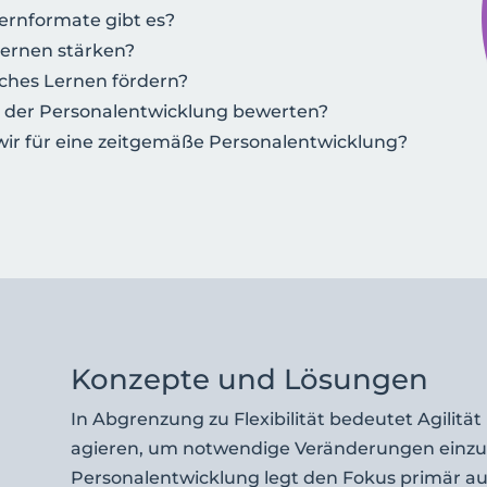
rnformate gibt es?
Lernen stärken?
sches Lernen fördern?
t der Personalentwicklung bewerten?
ir für eine zeitgemäße Personalentwicklung?
Konzepte und Lösungen
In Abgrenzung zu Flexibilität bedeutet Agilität p
agieren, um notwendige Veränderungen einzuf
Personalentwicklung legt den Fokus primär auf