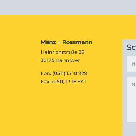
Mänz + Rossmann
Sc
Heinrichstraße 26
30175 Hannover
Fon: (0511) 13 18 929
Fax: (0511) 13 18 941