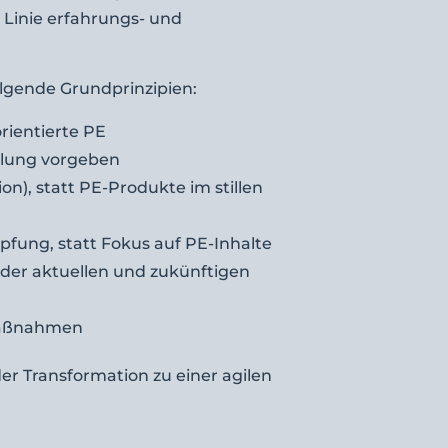
r Linie erfahrungs- und
olgende Grundprinzipien:
rientierte PE
klung vorgeben
n), statt PE-Produkte im stillen
pfung, statt Fokus auf PE-Inhalte
der aktuellen und zukünftigen
 Maßnahmen
er Transformation zu einer agilen