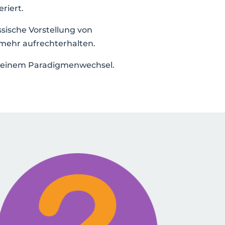
riert.
ssische Vorstellung von
mehr aufrechterhalten.
in einem Paradigmenwechsel.