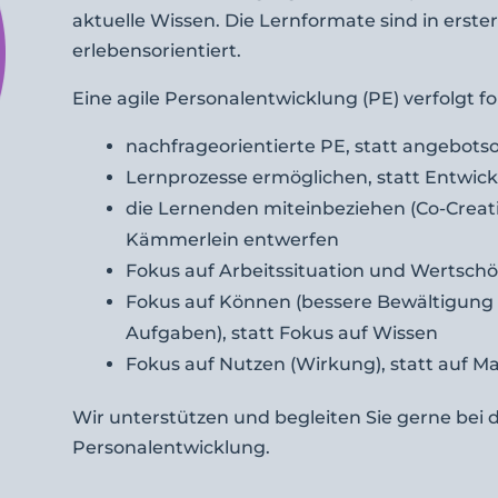
aktuelle Wissen. Die Lernformate sind in erste
erlebensorientiert.
Eine agile Personalentwicklung (PE) verfolgt f
nachfrageorientierte PE, statt angebotso
Lernprozesse ermöglichen, statt Entwic
die Lernenden miteinbeziehen (Co-Creatio
Kämmerlein entwerfen
Fokus auf Arbeitssituation und Wertschö
Fokus auf Können (bessere Bewältigung 
Aufgaben), statt Fokus auf Wissen
Fokus auf Nutzen (Wirkung), statt auf
Wir unterstützen und begleiten Sie gerne bei d
Personalentwicklung.