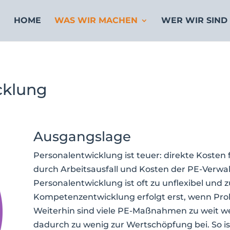
HOME
WAS WIR MACHEN
WER WIR SIND
cklung
Ausgangslage
Personalentwicklung ist teuer: direkte Kosten
durch Arbeitsausfall und Kosten der PE-Verwal
Personalentwicklung ist oft zu unflexibel und 
Kompetenzentwicklung erfolgt erst, wenn Prob
Weiterhin sind viele PE-Maßnahmen zu weit w
dadurch zu wenig zur Wertschöpfung bei. So ist