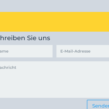
hreiben Sie uns
Sende